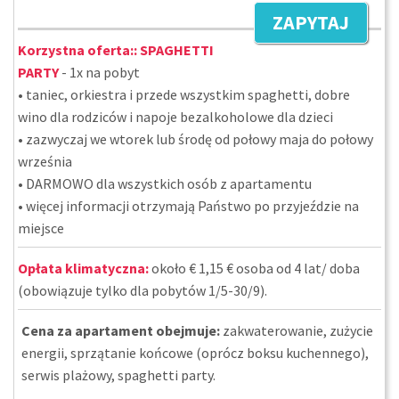
ZAPYTAJ
Korzystna oferta::
SPAGHETTI
PARTY
- 1x na pobyt
• taniec, orkiestra i przede wszystkim spaghetti, dobre
wino dla rodziców i napoje bezalkoholowe dla dzieci
• zazwyczaj we wtorek lub środę od połowy maja do połowy
września
• DARMOWO dla wszystkich osób z apartamentu
• więcej informacji otrzymają Państwo po przyjeździe na
miejsce
Opłata klimatyczna:
około € 1,15 € osoba od 4 lat/ doba
(obowiązuje tylko dla pobytów 1/5-30/9).
Cena za apartament obejmuje:
zakwaterowanie, zużycie
energii, sprzątanie końcowe (oprócz boksu kuchennego),
serwis plażowy, spaghetti party.