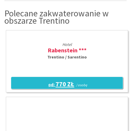
Polecane zakwaterowanie w
obszarze Trentino
Hotel
Rabenstein ***
Trentino / Sarentino
770 ZŁ
od:
/ osobę