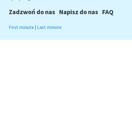
Zadzwoń do nas
Napisz do nas
FAQ
First minute
|
Last minute