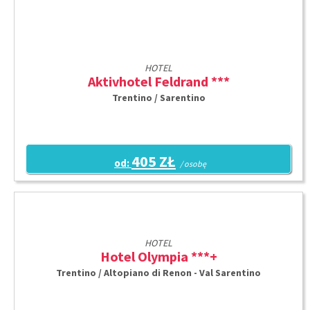
HOTEL
Aktivhotel Feldrand ***
Trentino / Sarentino
405 ZŁ
od:
/ osobę
HOTEL
Hotel Olympia ***+
Trentino / Altopiano di Renon - Val Sarentino