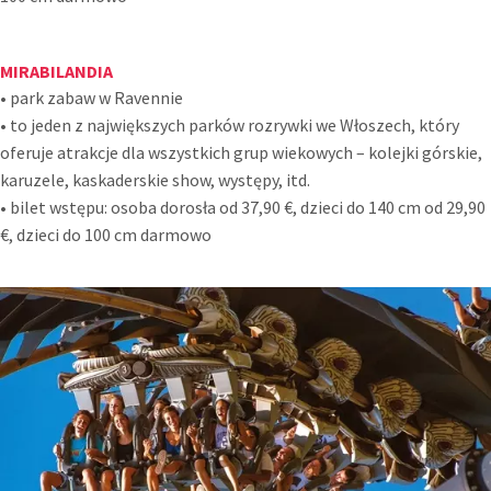
MIRABILANDIA
• park zabaw w Ravennie
• to jeden z największych parków rozrywki we Włoszech, który
oferuje atrakcje dla wszystkich grup wiekowych – kolejki górskie,
karuzele, kaskaderskie show, występy, itd.
• bilet wstępu: osoba dorosła od 37,90 €, dzieci do 140 cm od 29,90
€, dzieci do 100 cm darmowo