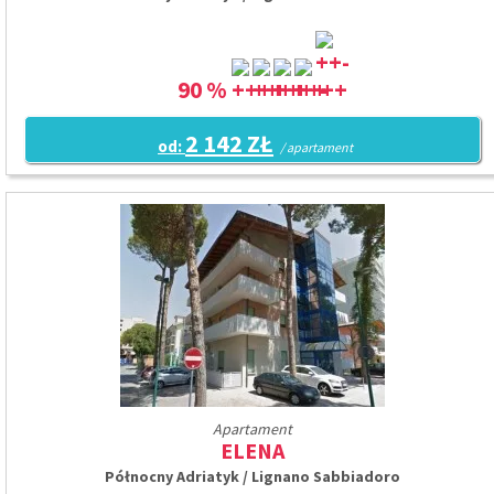
90 %
2 142 ZŁ
od:
/ apartament
Apartament
ELENA
Północny Adriatyk / Lignano Sabbiadoro