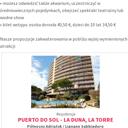
• możesz odwiedzić także akwarium, uczestniczyć w
średniowiecznych pojedynkach, obejrzeć spektakl teatralny lub
wodne show
• bilet wstępu: osoba dorosła 40,50 €, dzieci do 10 lat 34,50 €
Nasze propozycje zakwaterowania w pobliżu wyżej wymienionych
atrakcji:
Rezydencja
PUERTO DO SOL - LA DUNA, LA TORRE
Północny Adriatyk / Lignano Sabbiadoro