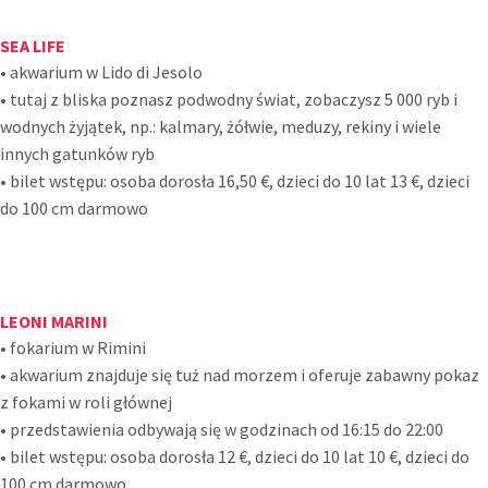
SEA LIFE
• akwarium w Lido di Jesolo
• tutaj z bliska poznasz podwodny świat, zobaczysz 5 000 ryb i
wodnych żyjątek, np.: kalmary, żółwie, meduzy, rekiny i wiele
innych gatunków ryb
• bilet wstępu: osoba dorosła 16,50 €, dzieci do 10 lat 13 €, dzieci
do 100 cm darmowo
LEONI MARINI
• fokarium w Rimini
• akwarium znajduje się tuż nad morzem i oferuje zabawny pokaz
z fokami w roli głównej
• przedstawienia odbywają się w godzinach od 16:15 do 22:00
• bilet wstępu: osoba dorosła 12 €, dzieci do 10 lat 10 €, dzieci do
100 cm darmowo