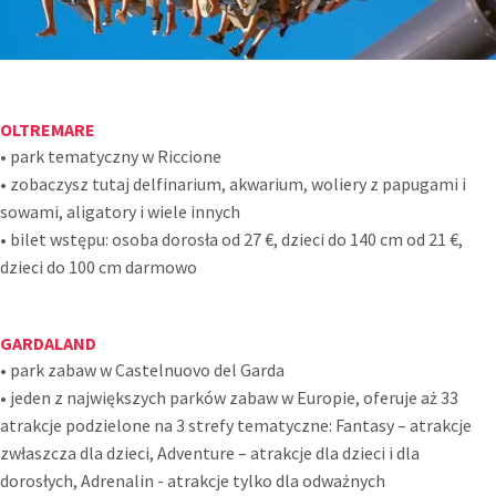
OLTREMARE
• park tematyczny w Riccione
• zobaczysz tutaj delfinarium, akwarium, woliery z papugami i
sowami, aligatory i wiele innych
• bilet wstępu: osoba dorosła od 27 €, dzieci do 140 cm od 21 €,
dzieci do 100 cm darmowo
GARDALAND
• park zabaw w Castelnuovo del Garda
• jeden z największych parków zabaw w Europie, oferuje aż 33
atrakcje podzielone na 3 strefy tematyczne: Fantasy – atrakcje
zwłaszcza dla dzieci, Adventure – atrakcje dla dzieci i dla
dorosłych, Adrenalin - atrakcje tylko dla odważnych