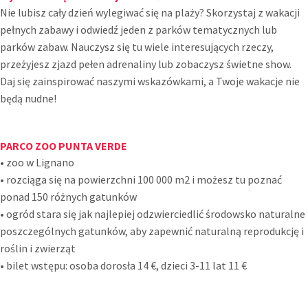
Nie lubisz cały dzień wylegiwać się na plaży? Skorzystaj z wakacji
pełnych zabawy i odwiedź jeden z parków tematycznych lub
parków zabaw. Nauczysz się tu wiele interesujących rzeczy,
przeżyjesz zjazd pełen adrenaliny lub zobaczysz świetne show.
Daj się zainspirować naszymi wskazówkami, a Twoje wakacje nie
będą nudne!
PARCO ZOO PUNTA VERDE
• zoo w Lignano
• rozciąga się na powierzchni 100 000 m2 i możesz tu poznać
ponad 150 różnych gatunków
• ogród stara się jak najlepiej odzwierciedlić środowsko naturalne
poszczególnych gatunków, aby zapewnić naturalną reprodukcję i
roślin i zwierząt
• bilet wstępu: osoba dorosła 14 €, dzieci 3-11 lat 11 €