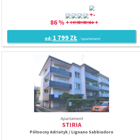
86 %
1 799 ZŁ
od:
/ apartament
Apartament
STIRIA
Północny Adriatyk / Lignano Sabbiadoro