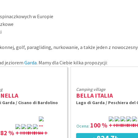
 wspinaczkowych w Europie
aczkowe
i
nej, golf, paragliding, nurkowanie, a także jeden z nowoczesny
nad jeziorem
Garda
. Mamy dla Ciebie kilka propozycji:
g
Camping village
ENELLA
BELLA ITALIA
i Garda / Cisano di Bardolino
Lago di Garda / Peschiera del
100 %
Ocena:
82 %