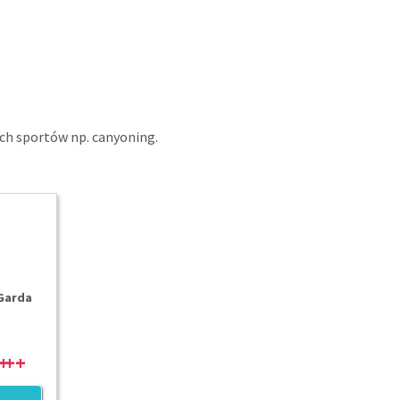
ch sportów np. canyoning.
 Garda