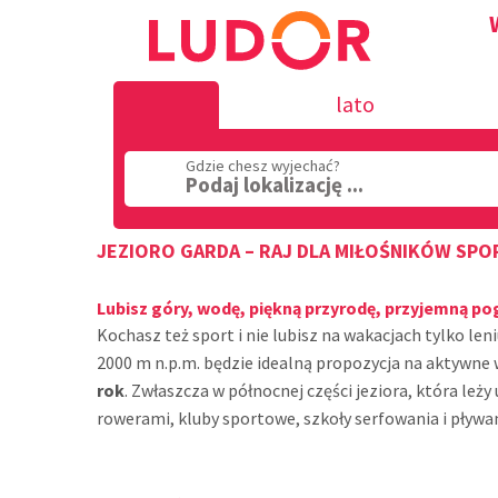
lato
Gdzie chesz wyjechać?
Podaj lokalizację ...
JEZIORO GARDA – RAJ DLA MIŁOŚNIKÓW SP
Lubisz góry, wodę, piękną przyrodę, przyjemną 
Kochasz też sport i nie lubisz na wakacjach tylko l
2000 m n.p.m. będzie idealną propozycja na aktywn
rok
. Zwłaszcza w północnej części jeziora, która le
rowerami, kluby sportowe, szkoły serfowania i pływan