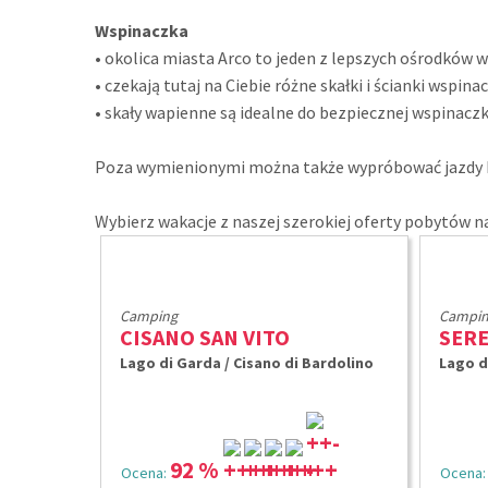
Wspinaczka
• okolica miasta Arco to jeden z lepszych ośrodków
• czekają tutaj na Ciebie różne skałki i ścianki wspin
• skały wapienne są idealne do bezpiecznej wspinaczk
Poza wymienionymi można także wypróbować jazdy kon
Wybierz wakacje z naszej szerokiej oferty pobytów 
Camping
Campin
CISANO SAN VITO
SER
Lago di Garda / Cisano di Bardolino
Lago d
92 %
Ocena:
Ocena: