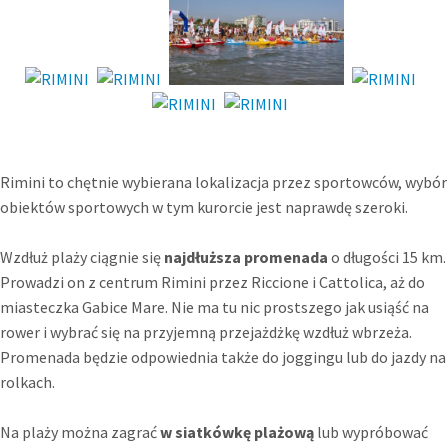
Rimini to chętnie wybierana lokalizacja przez sportowców, wybór
obiektów sportowych w tym kurorcie jest naprawdę szeroki.
Wzdłuż plaży ciągnie się
najdłuższa promenada
o długości 15 km.
Prowadzi on z centrum Rimini przez Riccione i Cattolica, aż do
miasteczka Gabice Mare. Nie ma tu nic prostszego jak usiąść na
rower i wybrać się na przyjemną przejażdżkę wzdłuż wbrzeża.
Promenada będzie odpowiednia także do joggingu lub do jazdy na
rolkach.
Na plaży można zagrać
w siatkówkę plażową
lub wypróbować