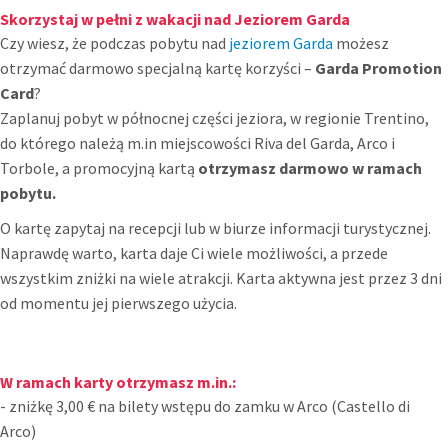
Skorzystaj w pełni z wakacji nad Jeziorem Garda
Czy wiesz, że podczas pobytu nad
jeziorem Garda
możesz
otrzymać darmowo specjalną kartę korzyści –
Garda Promotion
Card
?
Zaplanuj pobyt w północnej części jeziora, w regionie Trentino,
do którego należą m.in miejscowości Riva del Garda, Arco i
Torbole, a promocyjną kartą
otrzymasz darmowo w ramach
pobytu.
O kartę zapytaj na recepcji lub w biurze informacji turystycznej.
Naprawdę warto, karta daje Ci wiele możliwości, a przede
wszystkim zniżki na wiele atrakcji. Karta aktywna jest przez 3 dni
od momentu jej pierwszego użycia.
W ramach karty otrzymasz m.in.:
- zniżkę 3,00 € na bilety wstępu do zamku w Arco (Castello di
Arco)