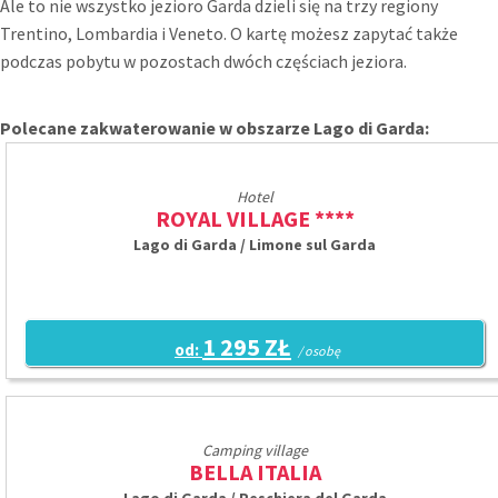
Ale to nie wszystko jezioro Garda dzieli się na trzy regiony
Trentino, Lombardia i Veneto. O kartę możesz zapytać także
podczas pobytu w pozostach dwóch częściach jeziora.
Polecane zakwaterowanie w obszarze Lago di Garda:
Hotel
ROYAL VILLAGE ****
Lago di Garda / Limone sul Garda
1 295 ZŁ
od:
/ osobę
Camping village
BELLA ITALIA