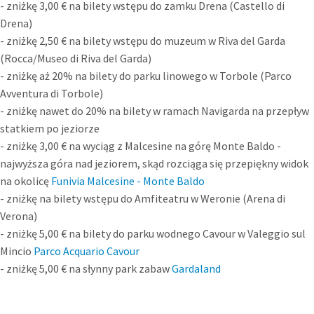
- zniżkę 3,00 € na bilety wstępu do zamku Drena (Castello di
Drena)
- zniżkę 2,50 € na bilety wstępu do muzeum w Riva del Garda
(Rocca/Museo di Riva del Garda)
- zniżkę aż 20% na bilety do parku linowego w Torbole (Parco
Avventura di Torbole)
- zniżkę nawet do 20% na bilety w ramach Navigarda na przepływ
statkiem po jeziorze
- zniżkę 3,00 € na wyciąg z Malcesine na górę Monte Baldo -
najwyższa góra nad jeziorem, skąd rozciąga się przepiękny widok
na okolicę
Funivia Malcesine - Monte Baldo
- zniżkę na bilety wstępu do Amfiteatru w Weronie (Arena di
Verona)
- zniżkę 5,00 € na bilety do parku wodnego Cavour w Valeggio sul
Mincio
Parco Acquario Cavour
- zniżkę 5,00 € na słynny park zabaw
Gardaland