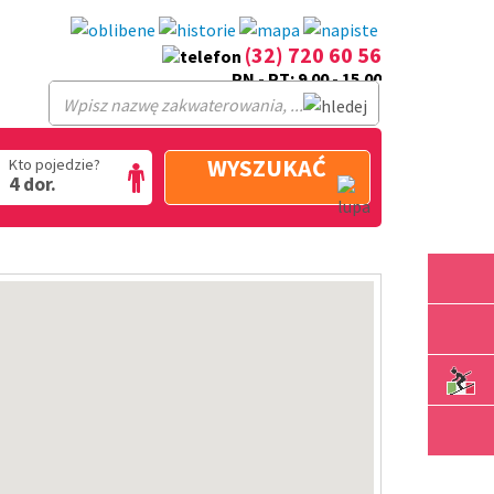
(32) 720 60 56
PN - PT: 9.00 - 15.00
WYSZUKAĆ
Kto pojedzie?
4 dor.