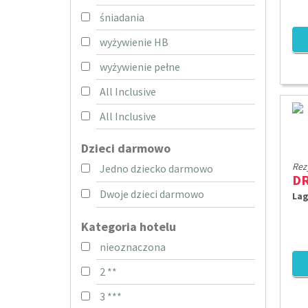
śniadania
wyżywienie HB
wyżywienie pełne
All Inclusive
All Inclusive
Dzieci darmowo
Rez
Jedno dziecko darmowo
D
Dwoje dzieci darmowo
Lag
Kategoria hotelu
nieoznaczona
2 **
3 ***