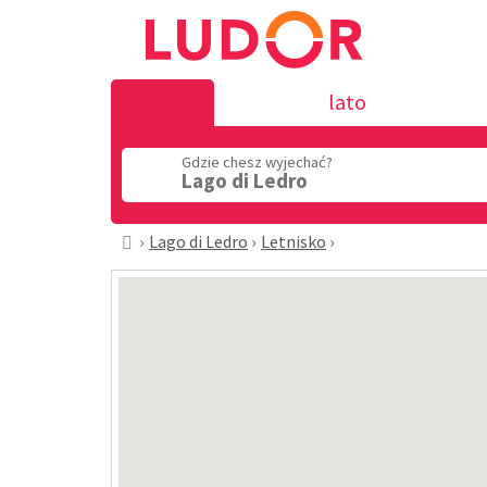
lato
Gdzie chesz wyjechać?
Lago di Ledro
Lago di Ledro
Letnisko