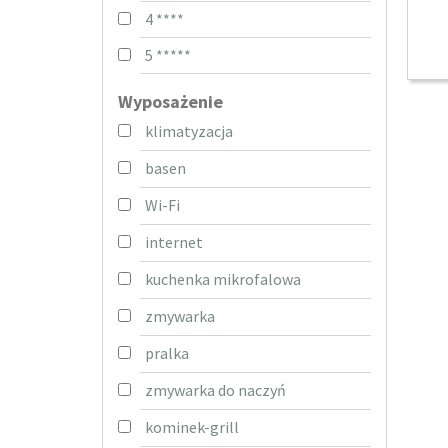
4 ****
5 *****
Wyposażenie
klimatyzacja
basen
Wi-Fi
internet
kuchenka mikrofalowa
zmywarka
pralka
zmywarka do naczyń
kominek-grill