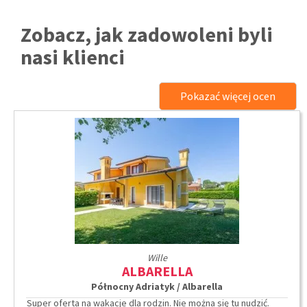
Zobacz, jak zadowoleni byli
nasi klienci
Pokazać więcej ocen
Wille
ALBARELLA
Północny Adriatyk / Albarella
Super oferta na wakacje dla rodzin. Nie można się tu nudzić.