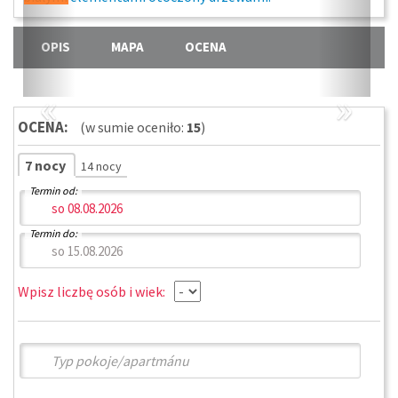
OPIS
MAPA
OCENA
«
»
OCENA:
(w sumie oceniło:
15
)
7 nocy
14 nocy
Termin od:
Termin do:
Wpisz liczbę osób i wiek: