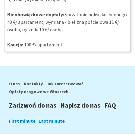
Nieobowiązkowe dopłaty:
sprzątanie boksu kuchennego
40 €/ apartament, wymiana - bielizna pościelowa 11 €/
osoba, ręczniki 10 €/ osoba.
Kaucja:
100 €/ apartament.
O nas
Kontakty
Jak zarezerwować
Opłaty drogowe we Włoszech
Zadzwoń do nas
Napisz do nas
FAQ
First minute
|
Last minute