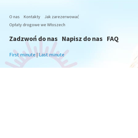
O nas
Kontakty
Jak zarezerwować
Opłaty drogowe we Włoszech
Zadzwoń do nas
Napisz do nas
FAQ
First minute
|
Last minute