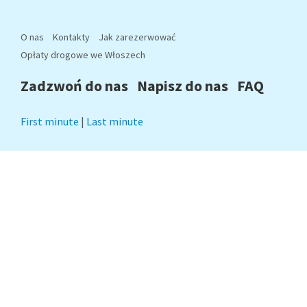
O nas
Kontakty
Jak zarezerwować
Opłaty drogowe we Włoszech
Zadzwoń do nas
Napisz do nas
FAQ
First minute
|
Last minute