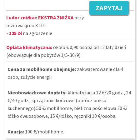
ZAPYTAJ
Ludor zniżka::
EKSTRA ZNIŻKA
przy
rezerwacji do 31.01.
- 125 Zł
na zgłoszenie
Opłata klimatyczna:
około € 0,90 osoba od 12 lat/ dzień
(obowiązuje dla pobytów 1/5-30/9).
Cena za mobilhome obejmuje:
zakwaterowanie dla 4
osób, zużycie energii.
Nieobowiązkowe dopłaty:
klimatyzacja 12 €/20 godz., 24
€/40 godz., sprzątanie końcowe (oprócz boksu
kuchennego) 50 €/mobilhome, bielizna pościelowa 20 €/
łóżko dwuosobowe, 15 €/łóżko, ręczniki 10 €/osoba.
Kaucja:
100 €/mobilhome.