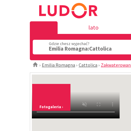
lato
Gdzie chesz wyjechać?
Emilia Romagna:Cattolica
Emilia Romagna
Cattolica
Zakwaterowan
Fotogaleria ›