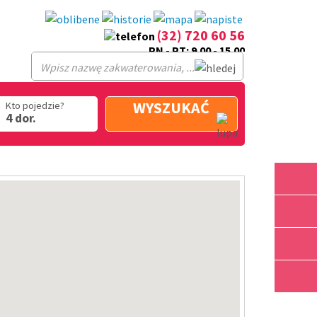
(32) 720 60 56
PN - PT: 9.00 - 15.00
WYSZUKAĆ
Kto pojedzie?
4 dor.