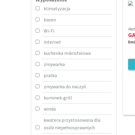
klimatyzacja
basen
Hot
Wi-Fi
internet
Emi
kuchenka mikrofalowa
zmywarka
pralka
zmywarka do naczyń
kominek-grill
winda
kwatera przystosowana dla
osób niepełnosprawnych