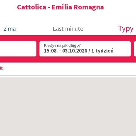
Cattolica - Emilia Romagna
Typy
zima
Last minute
Kiedy i na jak długo?
15.08. - 03.10.2026 / 1 tydzień
ie