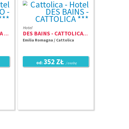
Hotel
FLAMINIO - CATTOLICA ***
DES BAINS - CATTOLICA ***
Emilia Romagna / Cattolica
352 ZŁ
od:
/ osobę