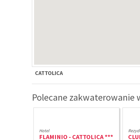
CATTOLICA
Polecane zakwaterowanie w 
Hotel
Rezyd
FLAMINIO - CATTOLICA ***
CLU