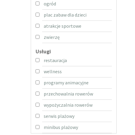
ogród
plac zabaw dla dzieci
atrakcje sportowe
zwierzę
Usługi
restauracja
wellness
programy animacyjne
przechowalnia rowerów
wypożyczalnia rowerów
serwis plażowy
minibus plażowy