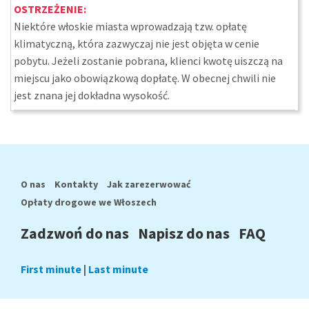
OSTRZEŻENIE:
Niektóre włoskie miasta wprowadzają tzw. opłatę
klimatyczną, która zazwyczaj nie jest objęta w cenie
pobytu. Jeżeli zostanie pobrana, klienci kwotę uiszczą na
miejscu jako obowiązkową dopłatę. W obecnej chwili nie
jest znana jej dokładna wysokość.
O nas
Kontakty
Jak zarezerwować
Opłaty drogowe we Włoszech
Zadzwoń do nas
Napisz do nas
FAQ
First minute
|
Last minute