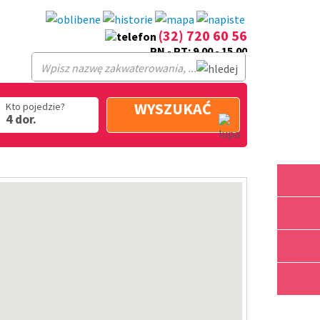
(32) 720 60 56
PN - PT: 9.00 - 15.00
WYSZUKAĆ
Kto pojedzie?
4 dor.