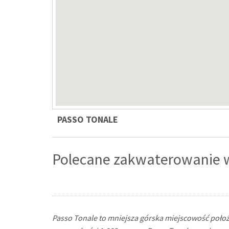
PASSO TONALE
Polecane zakwaterowanie w
Passo Tonale to mniejsza górska miejscowość położ