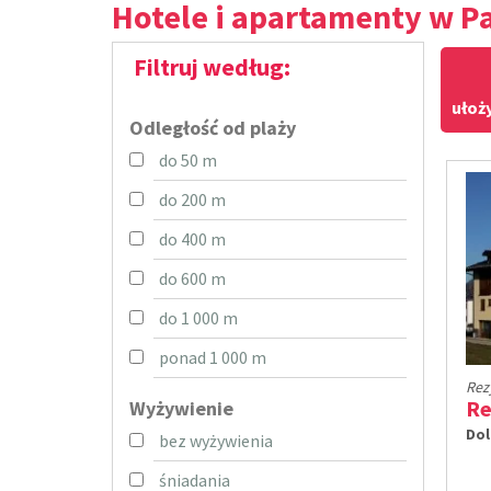
Hotele i apartamenty w P
Filtruj według:
ułoż
Odległość od plaży
do 50 m
do 200 m
do 400 m
do 600 m
do 1 000 m
ponad 1 000 m
Rez
Re
Wyżywienie
Dol
bez wyżywienia
śniadania