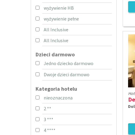
wyżywienie HB
wyżywienie pełne
All Inclusive
All Inclusive
Dzieci darmowo
Jedno dziecko darmowo
Dwoje dzieci darmowo
Kategoria hotelu
Hot
nieoznaczona
De
Dol
2 **
3 ***
4 ****