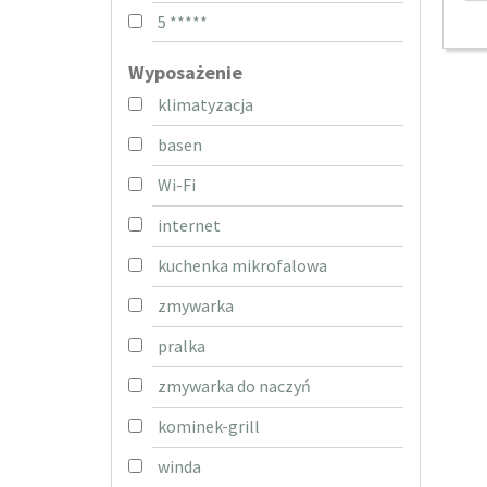
5 *****
Wyposażenie
klimatyzacja
basen
Wi-Fi
internet
kuchenka mikrofalowa
zmywarka
pralka
zmywarka do naczyń
kominek-grill
winda