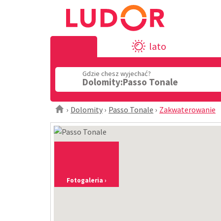
lato
Gdzie chesz wyjechać?
Dolomity:Passo Tonale
Dolomity
Passo Tonale
Zakwaterowanie
Fotogaleria ›