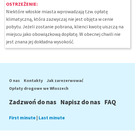
OSTRZEŻENIE:
Niektóre włoskie miasta wprowadzają tzw. opłatę
klimatyczną, która zazwyczaj nie jest objęta w cenie
pobytu. Jeżeli zostanie pobrana, klienci kwotę uiszczą na
miejscu jako obowiązkową dopłatę. W obecnej chwili nie
jest znana jej dokładna wysokość.
O nas
Kontakty
Jak zarezerwować
Opłaty drogowe we Włoszech
Zadzwoń do nas
Napisz do nas
FAQ
First minute
|
Last minute