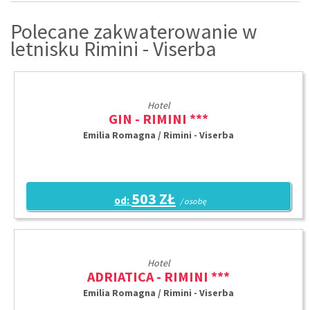
Polecane zakwaterowanie w
letnisku Rimini - Viserba
Hotel
GIN - RIMINI ***
Emilia Romagna / Rimini - Viserba
503 ZŁ
od:
/ osobę
Hotel
ADRIATICA - RIMINI ***
Emilia Romagna / Rimini - Viserba