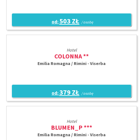
503 ZŁ
od:
/ osobę
Hotel
COLONNA **
Emilia Romagna / Rimini - Viserba
379 ZŁ
od:
/ osobę
Hotel
BLUMEN_P ***
Emilia Romagna / Rimini - Viserba