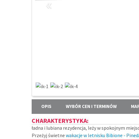
«
OPIS
WYBÓR CEN I TERMINÓW
MA
CHARAKTERYSTYKA:
ładna i lubiana rezydencja, leży w spokojnym miejs
Przeżyj świetne
wakacje w letnisku Bibione - Pined