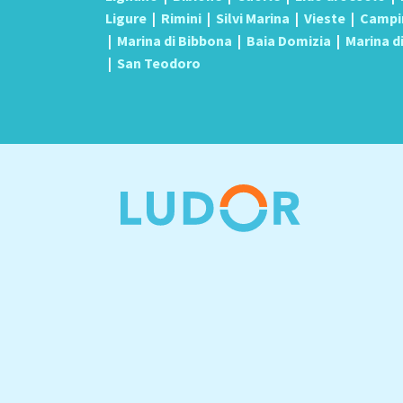
Ligure
|
Rimini
|
Silvi Marina
|
Vieste
|
Campi
|
Marina di Bibbona
|
Baia Domizia
|
Marina d
|
San Teodoro