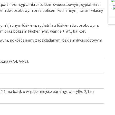
 parterze - sypialnia z łóżkiem dwuosobowym, sypialnia z
kiem dwuosobowym oraz boksem kuchennym, taras i własny
ym i jednym łóżkiem, sypialnia z łóżkiem dwuosobowym,
ym oraz boksem kuchennym, wanna + WC, balkon.
owym, pokój dzienny z rozkładanym łóżkiem dwuosobowym
można w A4, A4-1).
7-1 ma bardzo wąskie miejsce parkingowe tylko 2,1 m.