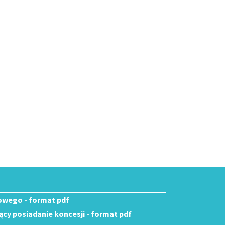
owego - format pdf
cy posiadanie koncesji - format pdf