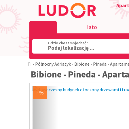
Apart
lato
Gdzie chesz wyjechać?
Podaj lokalizację ...
Północny Adriatyk
Bibione - Pineda
Apartam
Bibione - Pineda - Apa