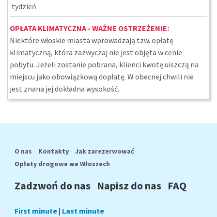
tydzień
OPŁATA KLIMATYCZNA - WAŻNE OSTRZEŻENIE:
Niektóre włoskie miasta wprowadzają tzw. opłatę
klimatyczną, która zazwyczaj nie jest objęta w cenie
pobytu. Jeżeli zostanie pobrana, klienci kwotę uiszczą na
miejscu jako obowiązkową dopłatę. W obecnej chwili nie
jest znana jej dokładna wysokość.
O nas
Kontakty
Jak zarezerwować
Opłaty drogowe we Włoszech
Zadzwoń do nas
Napisz do nas
FAQ
First minute
|
Last minute