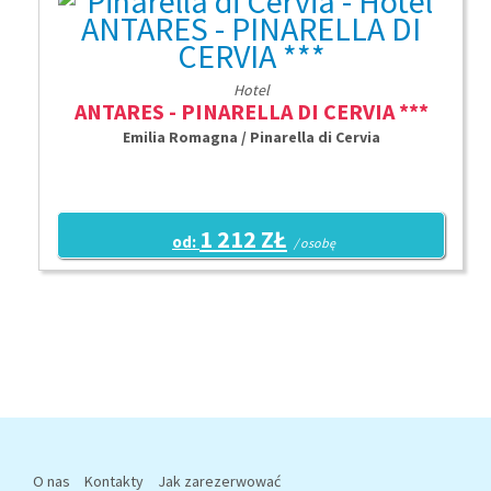
Hotel
ANTARES - PINARELLA DI CERVIA ***
Emilia Romagna / Pinarella di Cervia
1 212 ZŁ
od:
/ osobę
O nas
Kontakty
Jak zarezerwować