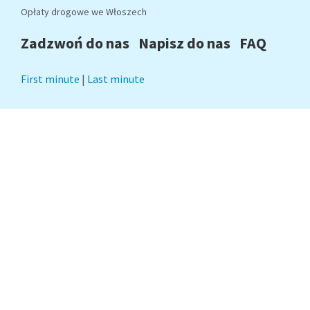
Opłaty drogowe we Włoszech
Zadzwoń do nas
Napisz do nas
FAQ
First minute
|
Last minute