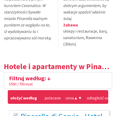
kurortem Cesenatico. W
dobrym argumentem, by
starożytności bywało
wakacje spędzić właśnie
miasto Pinarella ważnym
tutaj.
punktem ze względu na to,
Zabawa
sklepy i restauracje, bary,
iż wydobywaniu tu i
sanatorium, Rawenna
opracowywano sól morską.
(30km).
Hotele i apartamenty w Pinarella di Cervia
Filtruj według:
třídit / filtrovat
ułożyć według
polecane
cena
▲
▼
odległość od pla