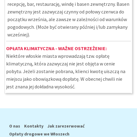
recepcję, bar, restaurację, windę i basen zewnętrzny. Basen
zewnętrzny jest zazwyczaj czynny od połowy czerwca do
początku września, ale zawsze w zależności od warunków
pogodowych. (Może być otwierany później i/lub zamykany
wcześniej).
OPŁATA KLIMATYCZNA - WAŻNE OSTRZEŻENIE:
Niektóre włoskie miasta wprowadzają tzw. opłatę
klimatyczną, która zazwyczaj nie jest objęta w cenie
pobytu. Jeżeli zostanie pobrana, klienci kwotę uiszczą na
miejscu jako obowiązkową dopłatę. W obecnej chwili nie
jest znana jej dokładna wysokość.
O nas
Kontakty
Jak zarezerwować
Opłaty drogowe we Włoszech