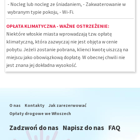
- Nocleg lub nocleg ze śniadaniem, - Zakwaterowanie w
wybranym typie pokoju, - Wi-Fi.
OPŁATA KLIMATYCZNA - WAŻNE OSTRZEŻENIE:
Niektóre włoskie miasta wprowadzają tzw. opłatę
klimatyczną, która zazwyczaj nie jest objęta w cenie
pobytu. Jeżeli zostanie pobrana, klienci kwotę uiszczą na
miejscu jako obowiązkową dopłatę. W obecnej chwili nie
jest znana jej dokładna wysokość.
O nas
Kontakty
Jak zarezerwować
Opłaty drogowe we Włoszech
Zadzwoń do nas
Napisz do nas
FAQ