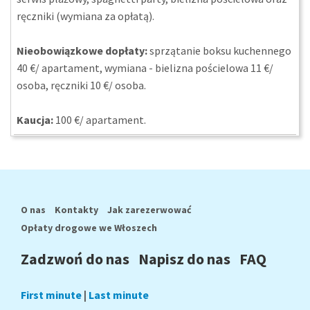
ręczniki (wymiana za opłatą).
Nieobowiązkowe dopłaty:
sprzątanie boksu kuchennego
40 €/ apartament, wymiana - bielizna pościelowa 11 €/
osoba, ręczniki 10 €/ osoba.
Kaucja:
100 €/ apartament.
O nas
Kontakty
Jak zarezerwować
Opłaty drogowe we Włoszech
Zadzwoń do nas
Napisz do nas
FAQ
First minute
|
Last minute