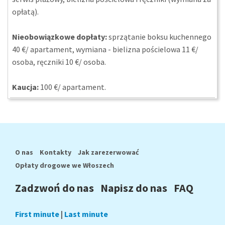
opłatą).
Nieobowiązkowe dopłaty:
sprzątanie boksu kuchennego
40 €/ apartament, wymiana - bielizna pościelowa 11 €/
osoba, ręczniki 10 €/ osoba.
Kaucja:
100 €/ apartament.
O nas
Kontakty
Jak zarezerwować
Opłaty drogowe we Włoszech
Zadzwoń do nas
Napisz do nas
FAQ
First minute
|
Last minute