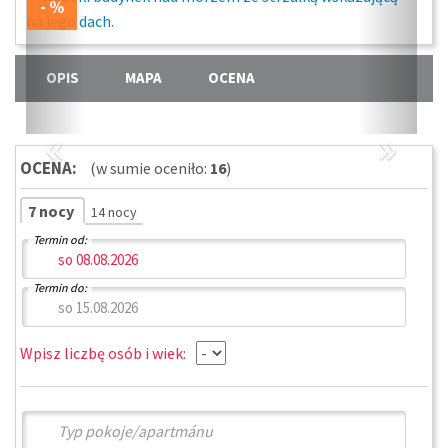
OPIS
MAPA
OCENA
«
»
OCENA:
(w sumie oceniło:
16
)
7 nocy
14 nocy
Termin od:
Termin do:
Wpisz liczbę osób i wiek: