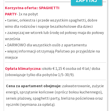
ZAPYTAJ
Korzystna oferta::
SPAGHETTI
PARTY
- 1x na pobyt
• taniec, orkiestra i przede wszystkim spaghetti, dobre
wino dla rodziców i napoje bezalkoholowe dla dzieci
• zazwyczaj we wtorek lub środę od połowy maja do połowy
września
• DARMOWO dla wszystkich osób z apartamentu
• więcej informacji otrzymają Państwo po przyjeździe na
miejsce
Opłata klimatyczna:
około € 1,15 € osoba od 4 lat/ doba
(obowiązuje tylko dla pobytów 1/5-30/9).
Cena za apartament obejmuje:
zakwaterowanie, zużycie
energii, sprzątanie końcowe (oprócz boksu kuchennego),
serwis plażowy, spaghetti party, bielizna pościelowa oraz
ręczniki (wymiana za opłatą).