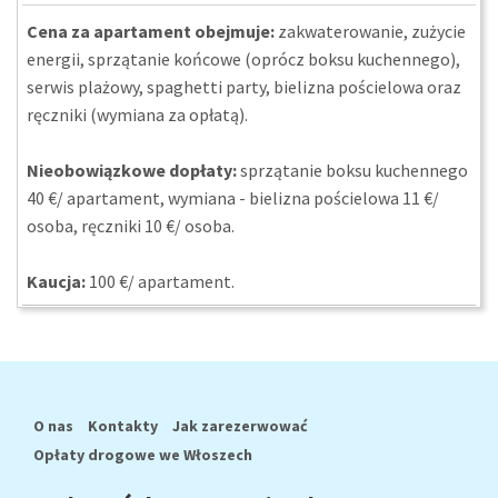
Cena za apartament obejmuje:
zakwaterowanie, zużycie
energii, sprzątanie końcowe (oprócz boksu kuchennego),
serwis plażowy, spaghetti party, bielizna pościelowa oraz
ręczniki (wymiana za opłatą).
Nieobowiązkowe dopłaty:
sprzątanie boksu kuchennego
40 €/ apartament, wymiana - bielizna pościelowa 11 €/
osoba, ręczniki 10 €/ osoba.
Kaucja:
100 €/ apartament.
O nas
Kontakty
Jak zarezerwować
Opłaty drogowe we Włoszech