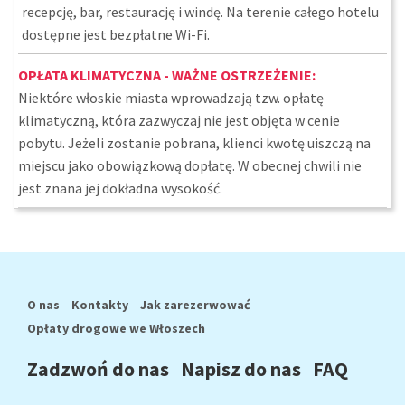
recepcję, bar, restaurację i windę. Na terenie całego hotelu
dostępne jest bezpłatne Wi-Fi.
OPŁATA KLIMATYCZNA - WAŻNE OSTRZEŻENIE:
Niektóre włoskie miasta wprowadzają tzw. opłatę
klimatyczną, która zazwyczaj nie jest objęta w cenie
pobytu. Jeżeli zostanie pobrana, klienci kwotę uiszczą na
miejscu jako obowiązkową dopłatę. W obecnej chwili nie
jest znana jej dokładna wysokość.
O nas
Kontakty
Jak zarezerwować
Opłaty drogowe we Włoszech
Zadzwoń do nas
Napisz do nas
FAQ