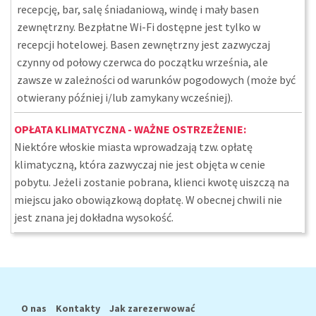
recepcję, bar, salę śniadaniową, windę i mały basen
zewnętrzny. Bezpłatne Wi-Fi dostępne jest tylko w
recepcji hotelowej. Basen zewnętrzny jest zazwyczaj
czynny od połowy czerwca do początku września, ale
zawsze w zależności od warunków pogodowych (może być
otwierany później i/lub zamykany wcześniej).
OPŁATA KLIMATYCZNA - WAŻNE OSTRZEŻENIE:
Niektóre włoskie miasta wprowadzają tzw. opłatę
klimatyczną, która zazwyczaj nie jest objęta w cenie
pobytu. Jeżeli zostanie pobrana, klienci kwotę uiszczą na
miejscu jako obowiązkową dopłatę. W obecnej chwili nie
jest znana jej dokładna wysokość.
O nas
Kontakty
Jak zarezerwować