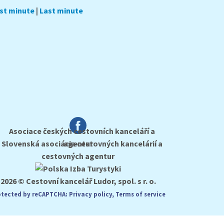
rst minute
|
Last minute
2026 © Cestovní kancelář Ludor, spol. s r. o.
otected by reCAPTCHA:
Privacy policy
,
Terms of service