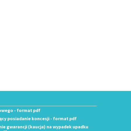
owego - format pdf
cy posiadanie koncesji - format pdf
enie gwarancji (kaucja) na wypadek upadku