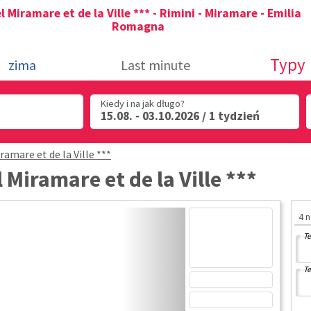
l Miramare et de la Ville *** - Rimini - Miramare - Emilia
Romagna
Typy
zima
Last minute
Kiedy i na jak długo?
15.08. - 03.10.2026 / 1 tydzień
ramare et de la Ville ***
 Miramare et de la Ville ***
4 
Te
Te