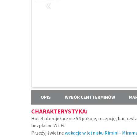
«
OPIS
WYBÓR CEN I TERMINÓW
MA
CHARAKTERYSTYKA:
Hotel oferuje łącznie 54 pokoje, recepcję, bar, rest
bezpłatne Wi-Fi.
Przeżyj świetne
wakacje w letnisku Rimini - Mirama