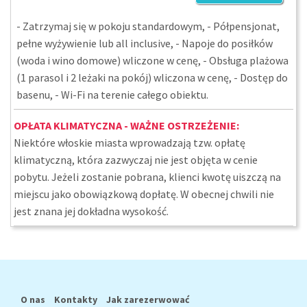
- Zatrzymaj się w pokoju standardowym, - Półpensjonat,
pełne wyżywienie lub all inclusive, - Napoje do posiłków
(woda i wino domowe) wliczone w cenę, - Obsługa plażowa
(1 parasol i 2 leżaki na pokój) wliczona w cenę, - Dostęp do
basenu, - Wi-Fi na terenie całego obiektu.
OPŁATA KLIMATYCZNA - WAŻNE OSTRZEŻENIE:
Niektóre włoskie miasta wprowadzają tzw. opłatę
klimatyczną, która zazwyczaj nie jest objęta w cenie
pobytu. Jeżeli zostanie pobrana, klienci kwotę uiszczą na
miejscu jako obowiązkową dopłatę. W obecnej chwili nie
jest znana jej dokładna wysokość.
O nas
Kontakty
Jak zarezerwować