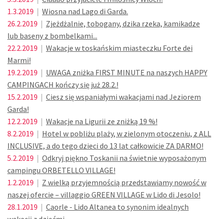
1.3.2019
|
Wiosna nad Lago di Garda.
26.2.2019
|
Zjeżdżalnie, tobogany, dzika rzeka, kamikadze
lub baseny z bombelkami...
22.2.2019
|
Wakacje w toskańskim miasteczku Forte dei
Marmi!
19.2.2019
|
UWAGA zniżka FIRST MINUTE na naszych HAPPY
CAMPINGACH kończy się już 28.2.!
15.2.2019
|
Ciesz się wspaniałymi wakacjami nad Jeziorem
Garda!
12.2.2019
|
Wakacje na Ligurii ze zniżką 19 %!
8.2.2019
|
Hotel w pobliżu plaży, w zielonym otoczeniu, z ALL
INCLUSIVE, a do tego dzieci do 13 lat całkowicie ZA DARMO!
5.2.2019
|
Odkryj piękno Toskanii na świetnie wyposażonym
campingu ORBETELLO VILLAGE!
1.2.2019
|
Z wielką przyjemnością przedstawiamy nowość w
naszej ofercie – villaggio GREEN VILLAGE w Lido di Jesolo!
28.1.2019
|
Caorle - Lido Altanea to synonim idealnych