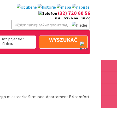
(32) 720 60 56
PN - PT: 9.00 - 15.00
WYSZUKAĆ
Kto pojedzie?
4 dor.
nego miasteczka Sirmione. Apartament B4 comfort