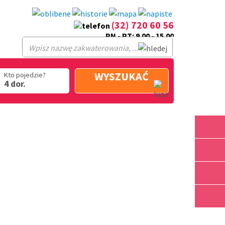
(32) 720 60 56
PN - PT: 9.00 - 15.00
WYSZUKAĆ
Kto pojedzie?
4 dor.